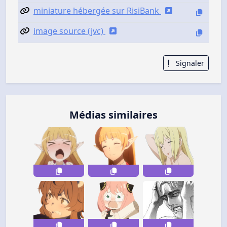
miniature hébergée sur RisiBank
image source (jvc)
Signaler
Médias similaires