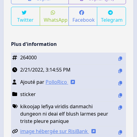
Twitter
WhatsApp
Facebook
Telegram
Plus d'information
264000
2/21/2022, 3:14:55 PM
Ajouté par
PolloRico
sticker
kikoojap lefiya viridis danmachi
dungeon ni deai elf blush larmes peur
triste pleure panique
image hébergée sur RisiBank