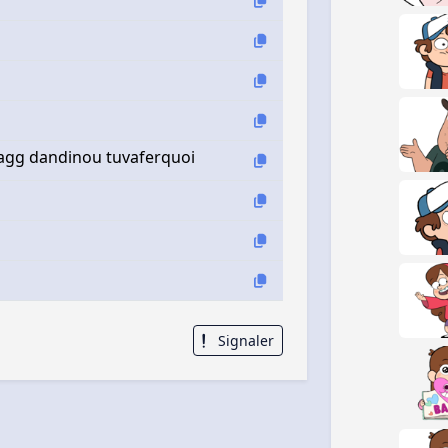
wagg dandinou tuvaferquoi
Signaler