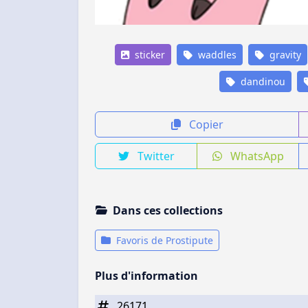
sticker
waddles
gravity
dandinou
Copier
Twitter
WhatsApp
Dans ces collections
Favoris de Prostipute
Plus d'information
26171