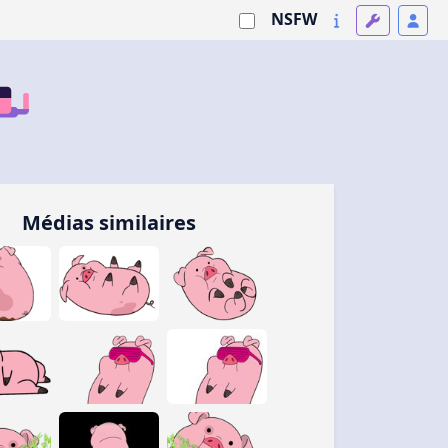
NSFW
Médias similaires