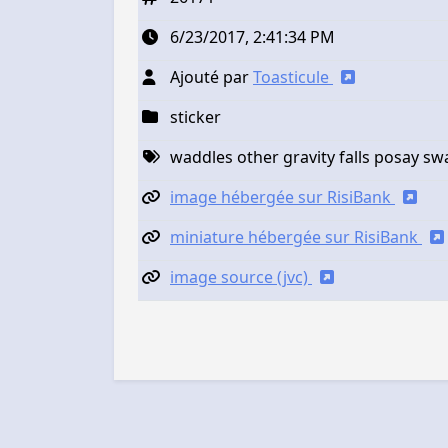
6/23/2017, 2:41:34 PM
Ajouté par
Toasticule
sticker
waddles other gravity falls posay s
image hébergée sur RisiBank
miniature hébergée sur RisiBank
image source (jvc)