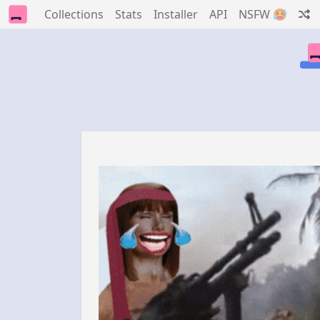
Collections
Stats
Installer
API
NSFW 🥵