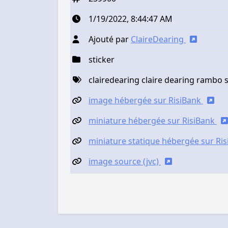
1/19/2022, 8:44:47 AM
Ajouté par
ClaireDearing
sticker
clairedearing claire dearing rambo s
image hébergée sur RisiBank
miniature hébergée sur RisiBank
miniature statique hébergée sur Ri
image source (jvc)