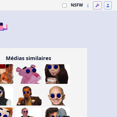
NSFW
Médias similaires