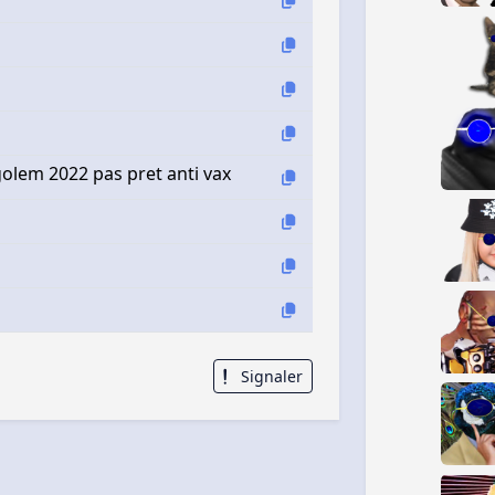
 golem 2022 pas pret anti vax
Signaler