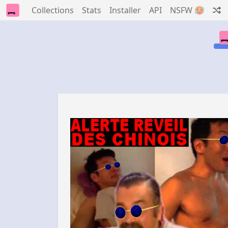
Collections
Stats
Installer
API
NSFW 🥵