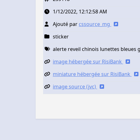
1/12/2022, 12:12:58 AM
Ajouté par
cssource_mg
sticker
alerte reveil chinois lunettes bleues
image hébergée sur RisiBank
miniature hébergée sur RisiBank
image source (jvc)