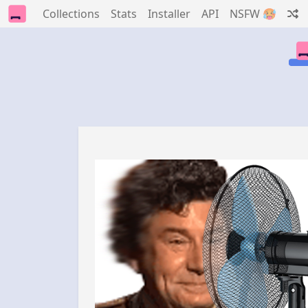
Collections
Stats
Installer
API
NSFW 🥵