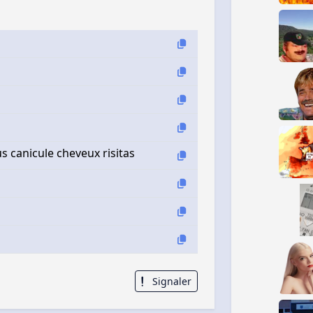
s canicule cheveux risitas
Signaler