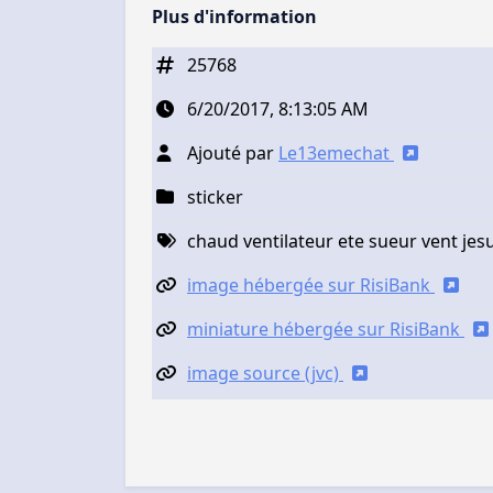
Plus d'information
25768
6/20/2017, 8:13:05 AM
Ajouté par
Le13emechat
sticker
chaud ventilateur ete sueur vent jesu
image hébergée sur RisiBank
miniature hébergée sur RisiBank
image source (jvc)