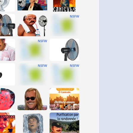
NSFW
NSFW
NSFW
NSFW