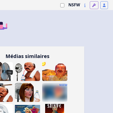
NSFW
Médias similaires
NSFW