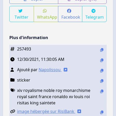
Twitter
WhatsApp
Facebook
Telegram
Plus d'information
257493
12/30/2021, 11:30:05 AM
Ajouté par
Napolissou
sticker
xiv royalisme noble roy monarchisme
royal saint france ronaldo xv louis roi
risitas king saintete
image hébergée sur RisiBank