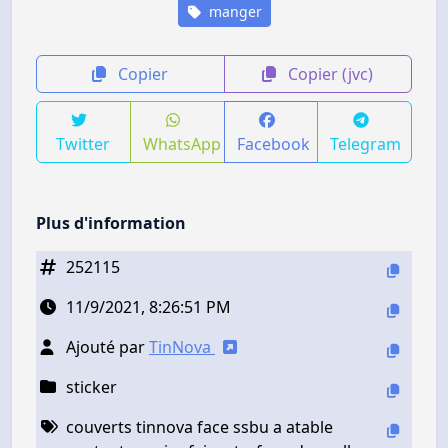
manger
Copier
Copier (jvc)
Twitter
WhatsApp
Facebook
Telegram
Plus d'information
252115
11/9/2021, 8:26:51 PM
Ajouté par
TinNova
sticker
couverts tinnova face ssbu a atable