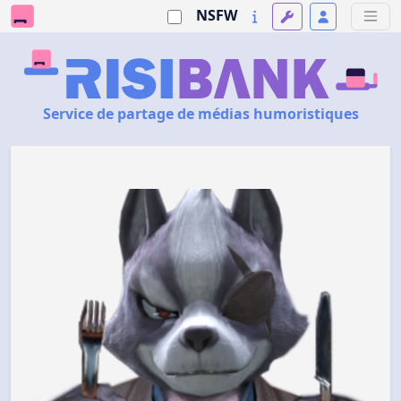
NSFW
Service de partage de médias humoristiques