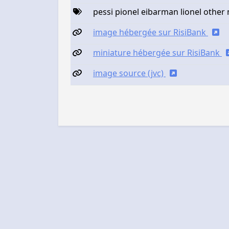
pessi pionel eibarman lionel other
image hébergée sur RisiBank
miniature hébergée sur RisiBank
image source (jvc)