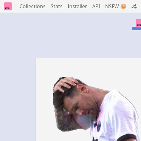
Collections
Stats
Installer
API
NSFW 🥵