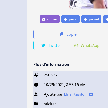
sticker
pessi
pionel
Copier
Twitter
WhatsApp
Plus d'information
250395
10/29/2021, 8:53:16 AM
Ajouté par
Elrisirtasdor
sticker