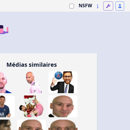
NSFW
Médias similaires