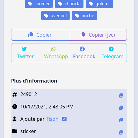
coomer
chancla
golems
avenoel
onche
Copier
Copier (jvc)
Twitter
WhatsApp
Facebook
Telegram
Plus d'information
249012
10/17/2021, 2:48:05 PM
Ajouté par
Tison
sticker