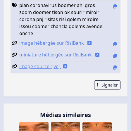
plan coronavirus boomer ahi gros
zoom doomer tison ok sourir miroir
corona pnj risitas risi golem miroire
issou coomer chancla golems avenoel
onche
image hébergée sur RisiBank
miniature hébergée sur RisiBank
image source (jvc)
Signaler
Médias similaires