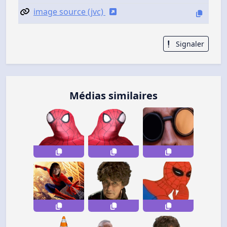
image source (jvc)
Signaler
Médias similaires