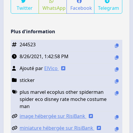
Twitter
WhatsApp
Facebook
Telegram
Plus d'information
244523
8/26/2021, 1:42:58 PM
Ajouté par
ElVico
sticker
plus marvel ecoplus other spiderman
spider eco disney rate moche costume
man
image hébergée sur RisiBank
miniature hébergée sur RisiBank