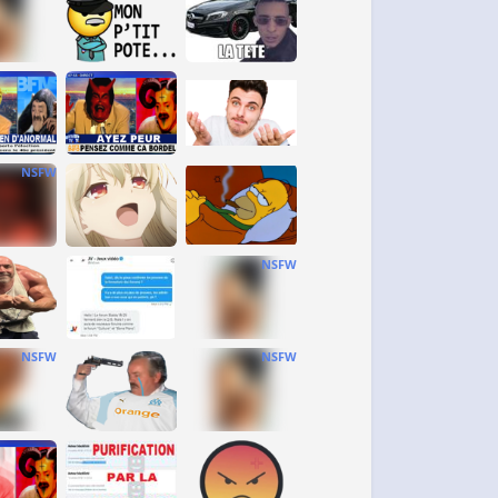
NSFW
NSFW
NSFW
NSFW