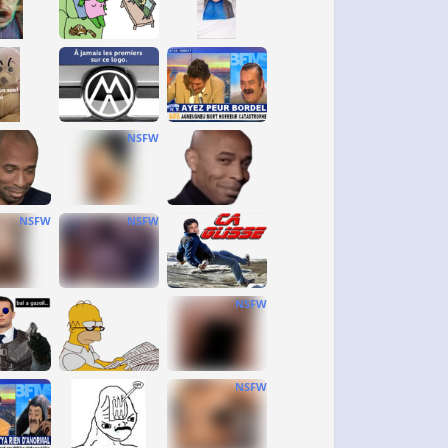
NSFW
NSFW
NSFW
NSFW
NSFW