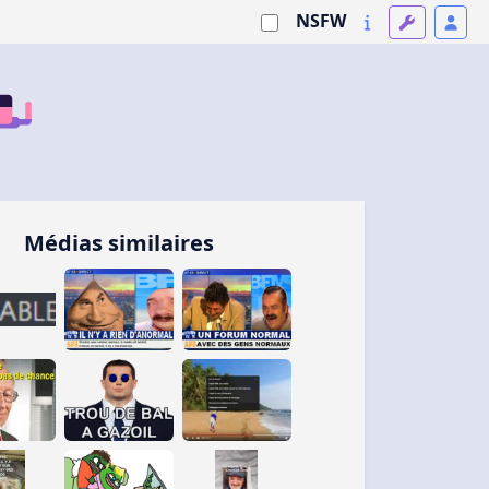
NSFW
Médias similaires