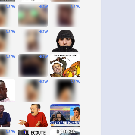
NSFW
NSFW
NSFW
NSFW
NSFW
NSFW
NSFW
NSFW
NSFW
NSFW