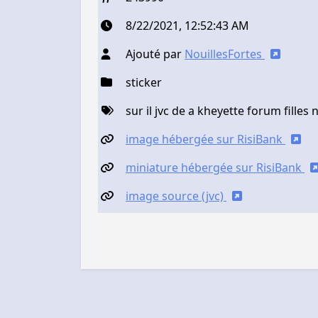
8/22/2021, 12:52:43 AM
Ajouté par
NouillesFortes
sticker
sur il jvc de a kheyette forum filles
image hébergée sur RisiBank
miniature hébergée sur RisiBank
image source (jvc)