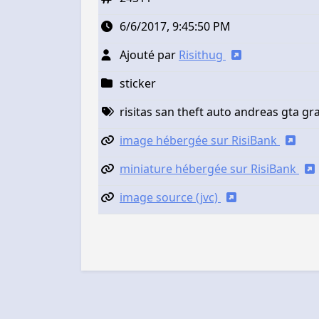
6/6/2017, 9:45:50 PM
Ajouté par
Risithug
sticker
risitas san theft auto andreas gta g
image hébergée sur RisiBank
miniature hébergée sur RisiBank
image source (jvc)