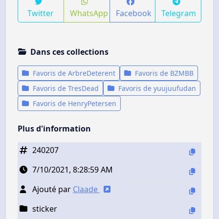
Twitter
WhatsApp
Facebook
Telegram
Dans ces collections
Favoris de ArbreDeterent
Favoris de BZMBB
Favoris de TresDead
Favoris de yuujuufudan
Favoris de HenryPetersen
Plus d'information
240207
7/10/2021, 8:28:59 AM
Ajouté par
Claade
sticker