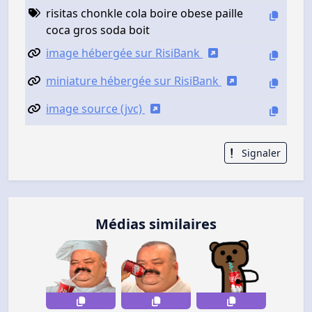
risitas chonkle cola boire obese paille
coca gros soda boit
image hébergée sur RisiBank
miniature hébergée sur RisiBank
image source (jvc)
Signaler
Médias similaires