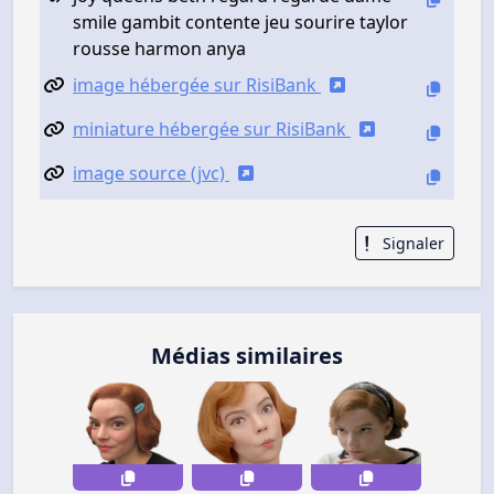
smile gambit contente jeu sourire taylor
rousse harmon anya
image hébergée sur RisiBank
miniature hébergée sur RisiBank
image source (jvc)
Signaler
Médias similaires