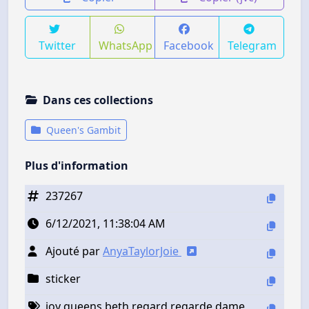
Twitter
WhatsApp
Facebook
Telegram
Dans ces collections
Queen's Gambit
Plus d'information
237267
6/12/2021, 11:38:04 AM
Ajouté par
AnyaTaylorJoie
sticker
joy queens beth regard regarde dame