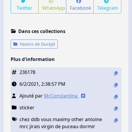
Twitter
WhatsApp
Facebook
Telegram
Dans ces collections
Favoris de Ducky0
Plus d'information
236178
6/2/2021, 2:38:57 PM
Ajouté par
MrConstantina
sticker
chez ddb vous maximy other antoine
mrc jirais virgin de puceau dormir