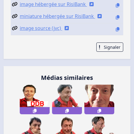
image hébergée sur RisiBank
miniature hébergée sur RisiBank
image source (jvc)
Signaler
Médias similaires