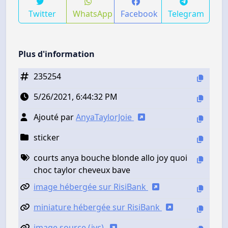
Twitter
WhatsApp
Facebook
Telegram
Plus d'information
235254
5/26/2021, 6:44:32 PM
Ajouté par
AnyaTaylorJoie
sticker
courts anya bouche blonde allo joy quoi
choc taylor cheveux bave
image hébergée sur RisiBank
miniature hébergée sur RisiBank
image source (jvc)