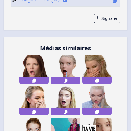
Signaler
Médias similaires