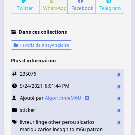
Twitter
WhatsApp
Facebook
Telegram
Dans ces collections
Favoris de KheyAnglaise
Plus d'information
235076
5/24/2021, 8:01:44 PM
Ajouté par
AlgorithmeM6U
sticker
livreur linge other perou sicarios
marlou carlos incognito m6u patron