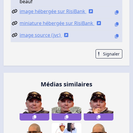
beauf
image hébergée sur RisiBank
miniature hébergée sur RisiBank
image source (jvc)
Signaler
Médias similaires