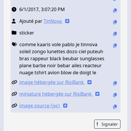
6/1/2017, 3:07:20 PM
Ajouté par
TinNova
sticker
comme kaaris vole pablo je tinnova
soleil zongo lunettes dozo ciel puteuh
bras rappeur black beubar sunglasses
plane barbe noir bebar ailes reacteur
nuage tshirt avion blow de doigt le
image hébergée sur RisiBank
miniature hébergée sur RisiBank
image source (jvc)
Signaler