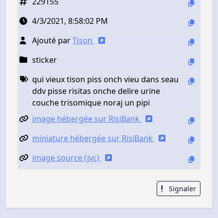
229155
4/3/2021, 8:58:02 PM
Ajouté par
Tison
sticker
qui vieux tison piss onch vieu dans seau
ddv pisse risitas onche delire urine
couche trisomique noraj un pipi
image hébergée sur RisiBank
miniature hébergée sur RisiBank
image source (jvc)
Signaler