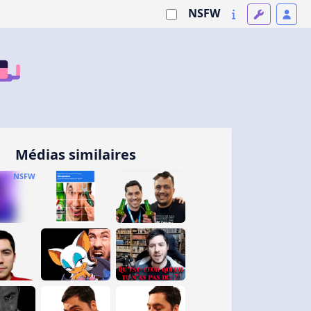
NSFW
Médias similaires
NSFW