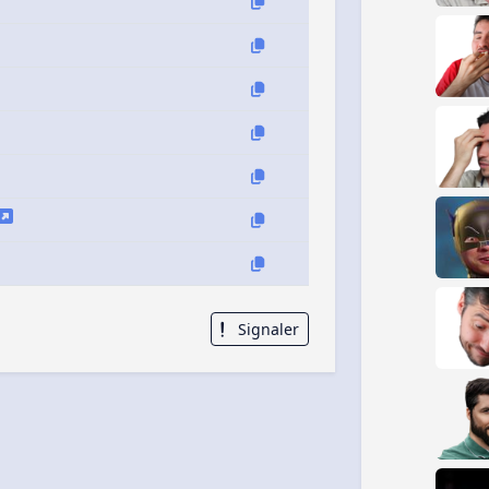
Signaler