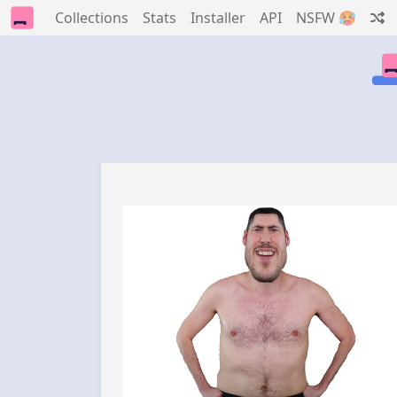
Collections
Stats
Installer
API
NSFW 🥵