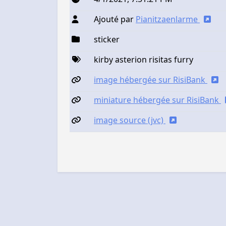
Ajouté par
Pianitzaenlarme
sticker
kirby asterion risitas furry
image hébergée sur RisiBank
miniature hébergée sur RisiBank
image source (jvc)