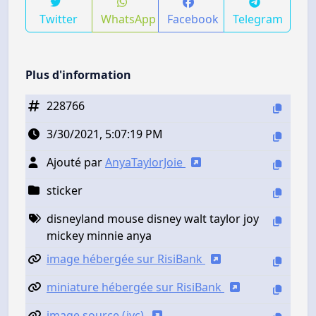
Twitter
WhatsApp
Facebook
Telegram
Plus d'information
228766
3/30/2021, 5:07:19 PM
Ajouté par
AnyaTaylorJoie
sticker
disneyland mouse disney walt taylor joy
mickey minnie anya
image hébergée sur RisiBank
miniature hébergée sur RisiBank
image source (jvc)