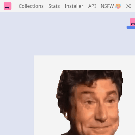
Collections
Stats
Installer
API
NSFW 🥵