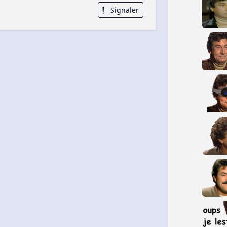
Signaler