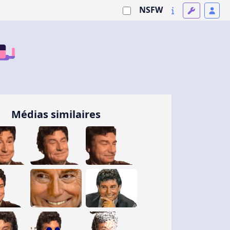
NSFW
Médias similaires