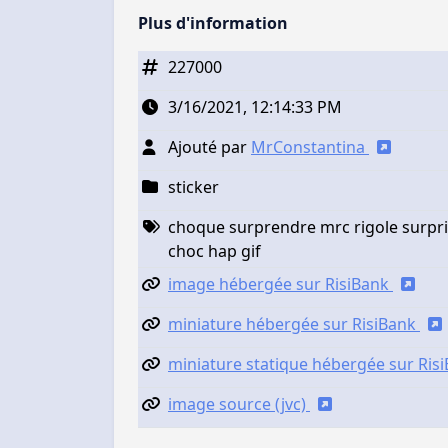
Plus d'information
227000
3/16/2021, 12:14:33 PM
Ajouté par
MrConstantina
sticker
choque surprendre mrc rigole surpri
choc hap gif
image hébergée sur RisiBank
miniature hébergée sur RisiBank
miniature statique hébergée sur Ris
image source (jvc)