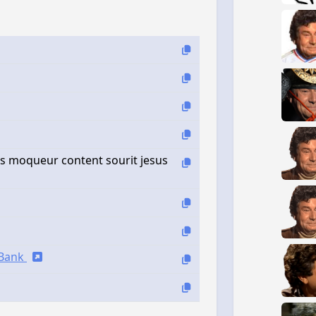
s moqueur content sourit jesus
iBank