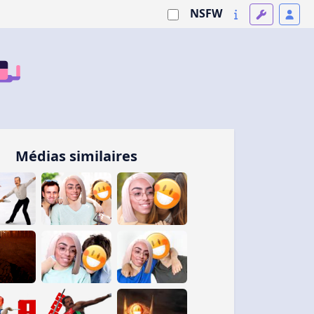
NSFW
Médias similaires