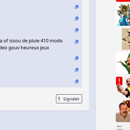
lda of issou de pluie 410 modo
ideo gouv heureux jeux
Signaler