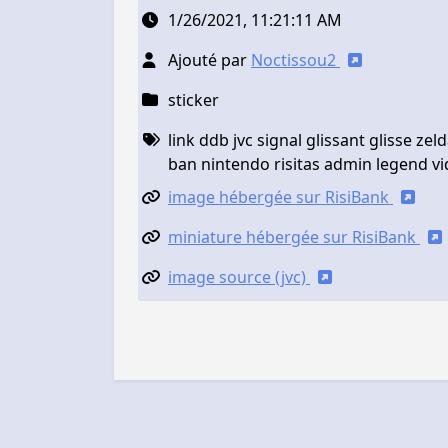
1/26/2021, 11:21:11 AM
Ajouté par
Noctissou2
sticker
link ddb jvc signal glissant glisse ze
ban nintendo risitas admin legend v
image hébergée sur RisiBank
miniature hébergée sur RisiBank
image source (jvc)