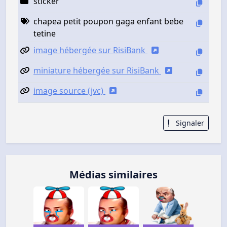
sticker
chapea petit poupon gaga enfant bebe
tetine
image hébergée sur RisiBank
miniature hébergée sur RisiBank
image source (jvc)
Signaler
Médias similaires