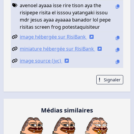
avenoel ayaaa isse rire tison aya the
risipepe risita el isssou yatangaki issou
mdr jesus ayaa ayaaaa banador lol pepe
risitas screen frog potestaquisiteur
image hébergée sur RisiBank
miniature hébergée sur RisiBank
image source (jvc)
Signaler
Médias similaires