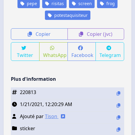
pepe
risitas
screen
frog
potestaquisiteur
Copier
Copier (jvc)
Twitter
WhatsApp
Facebook
Telegram
Plus d'information
220813
1/21/2021, 12:20:29 AM
Ajouté par
Tison
sticker