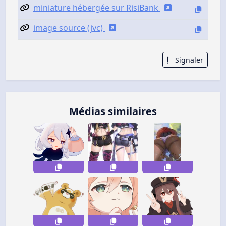
miniature hébergée sur RisiBank
image source (jvc)
Signaler
Médias similaires