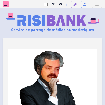
NSFW
Service de partage de médias humoristiques