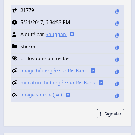
21779
5/21/2017, 6:34:53 PM
Ajouté par
Shuggah
sticker
philosophe bhl risitas
image hébergée sur RisiBank
miniature hébergée sur RisiBank
image source (jvc)
Signaler