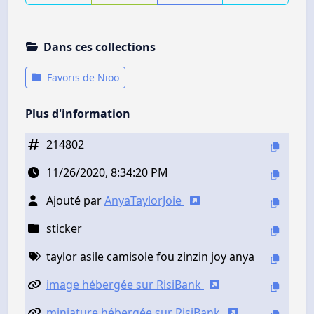
Dans ces collections
Favoris de Nioo
Plus d'information
214802
11/26/2020, 8:34:20 PM
Ajouté par
AnyaTaylorJoie
sticker
taylor asile camisole fou zinzin joy anya
image hébergée sur RisiBank
miniature hébergée sur RisiBank