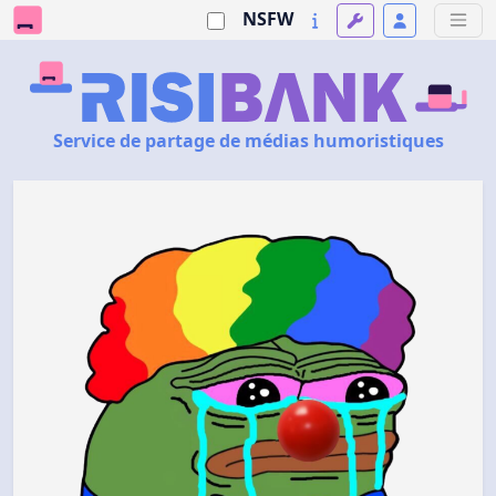
NSFW
Service de partage de médias humoristiques