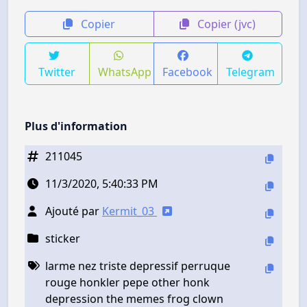
Copier
Copier (jvc)
Twitter
WhatsApp
Facebook
Telegram
Plus d'information
211045
11/3/2020, 5:40:33 PM
Ajouté par
Kermit_03
sticker
larme nez triste depressif perruque
rouge honkler pepe other honk
depression the memes frog clown