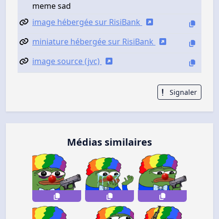
meme sad
image hébergée sur RisiBank
miniature hébergée sur RisiBank
image source (jvc)
Signaler
Médias similaires