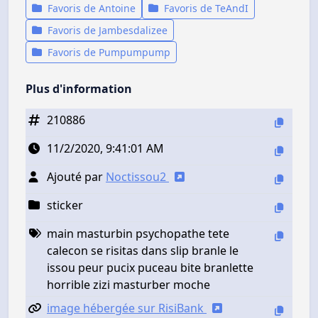
Favoris de Antoine
Favoris de TeAndI
Favoris de Jambesdalizee
Favoris de Pumpumpump
Plus d'information
210886
11/2/2020, 9:41:01 AM
Ajouté par
Noctissou2
sticker
main masturbin psychopathe tete
calecon se risitas dans slip branle le
issou peur pucix puceau bite branlette
horrible zizi masturber moche
image hébergée sur RisiBank