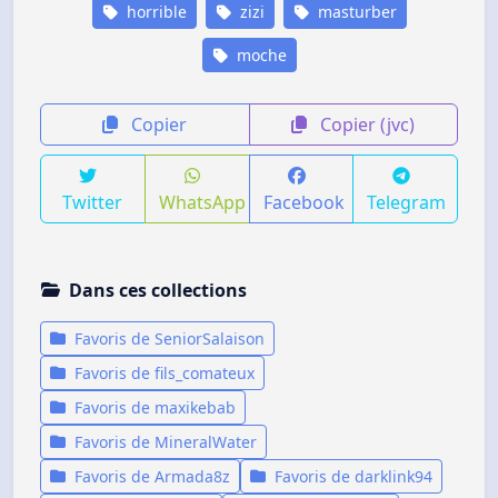
horrible
zizi
masturber
moche
Copier
Copier (jvc)
Twitter
WhatsApp
Facebook
Telegram
Dans ces collections
Favoris de SeniorSalaison
Favoris de fils_comateux
Favoris de maxikebab
Favoris de MineralWater
Favoris de Armada8z
Favoris de darklink94