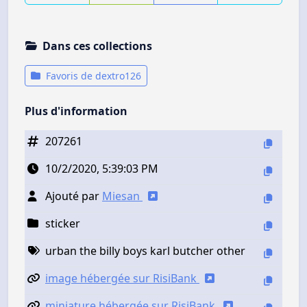
Dans ces collections
Favoris de dextro126
Plus d'information
207261
10/2/2020, 5:39:03 PM
Ajouté par
Miesan
sticker
urban the billy boys karl butcher other
image hébergée sur RisiBank
miniature hébergée sur RisiBank