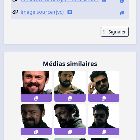
image source (jvc)
Signaler
Médias similaires