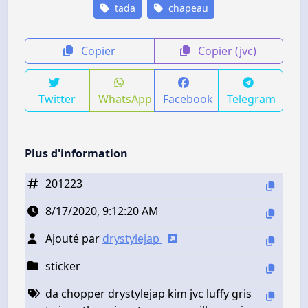
tada
chapeau
Copier
Copier (jvc)
Twitter
WhatsApp
Facebook
Telegram
Plus d'information
201223
8/17/2020, 9:12:20 AM
Ajouté par
drystylejap
sticker
da chopper drystylejap kim jvc luffy gris