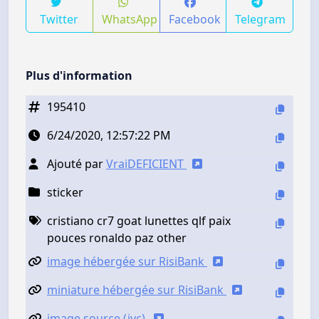
Twitter
WhatsApp
Facebook
Telegram
Plus d'information
195410
6/24/2020, 12:57:22 PM
Ajouté par
VraiDEFICIENT
sticker
cristiano cr7 goat lunettes qlf paix
pouces ronaldo paz other
image hébergée sur RisiBank
miniature hébergée sur RisiBank
image source (jvc)