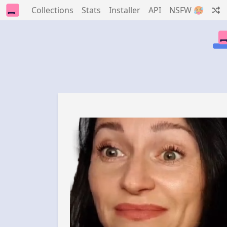
Collections
Stats
Installer
API
NSFW 🥵