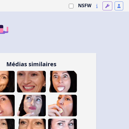
NSFW
Médias similaires