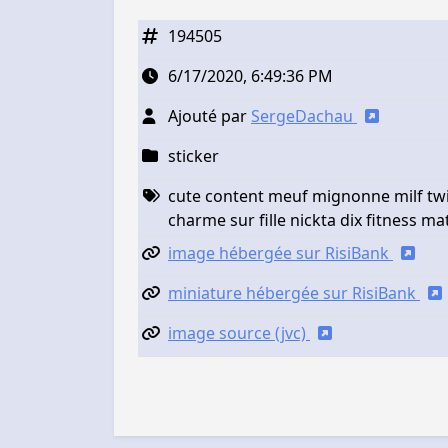
194505
6/17/2020, 6:49:36 PM
Ajouté par
SergeDachau
sticker
cute content meuf mignonne milf twi
charme sur fille nickta dix fitness m
image hébergée sur RisiBank
miniature hébergée sur RisiBank
image source (jvc)