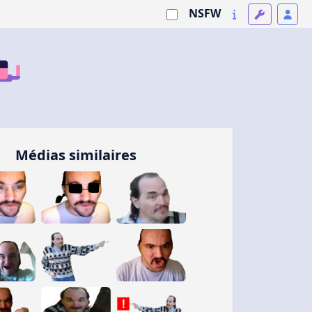
NSFW
Médias similaires