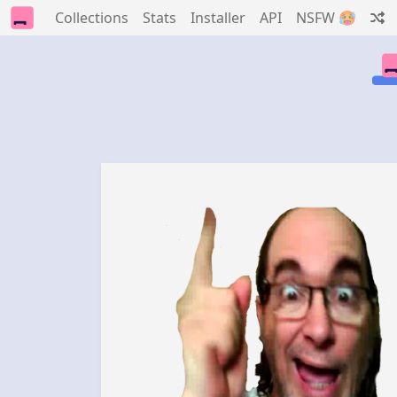
Collections
Stats
Installer
API
NSFW 🥵