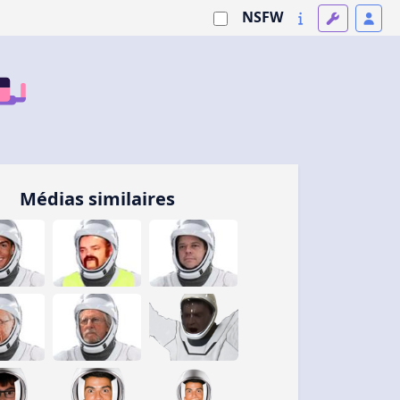
NSFW
Médias similaires