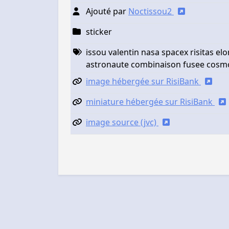
Ajouté par
Noctissou2
sticker
issou valentin nasa spacex risitas el
astronaute combinaison fusee cosmo
image hébergée sur RisiBank
miniature hébergée sur RisiBank
image source (jvc)