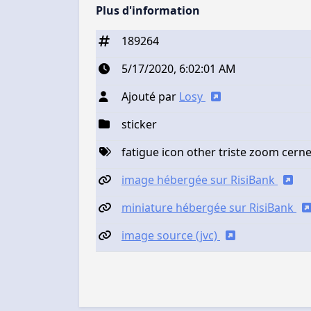
Plus d'information
189264
5/17/2020, 6:02:01 AM
Ajouté par
Losy
sticker
fatigue icon other triste zoom cerne
image hébergée sur RisiBank
miniature hébergée sur RisiBank
image source (jvc)