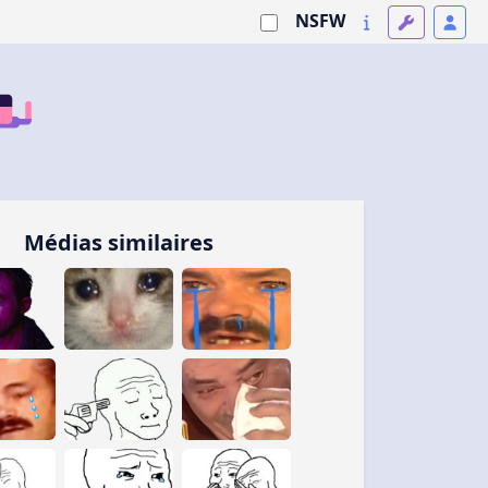
NSFW
Médias similaires