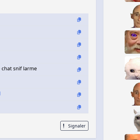
 chat snif larme
Signaler