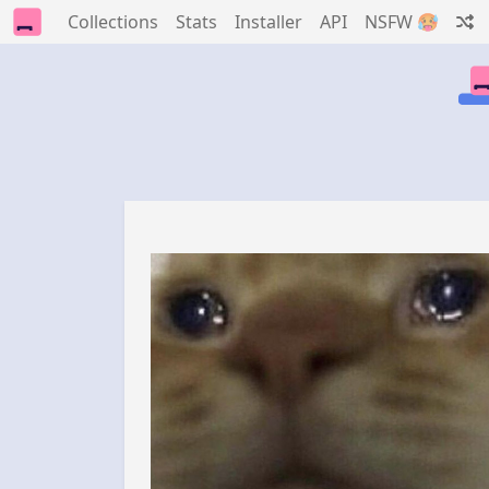
Collections
Stats
Installer
API
NSFW 🥵