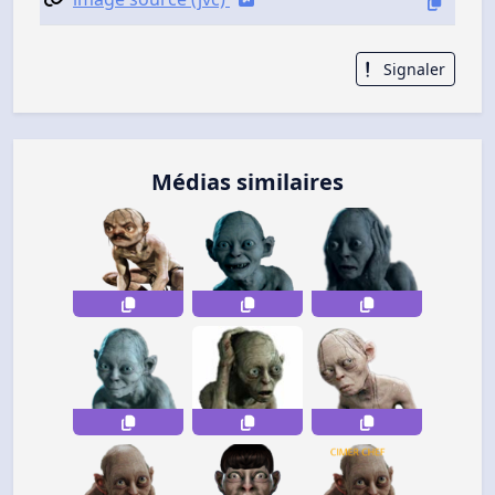
Signaler
Médias similaires