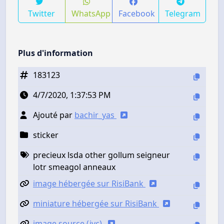
Twitter
WhatsApp
Facebook
Telegram
Plus d'information
183123
4/7/2020, 1:37:53 PM
Ajouté par
bachir_yas
sticker
precieux lsda other gollum seigneur
lotr smeagol anneaux
image hébergée sur RisiBank
miniature hébergée sur RisiBank
image source (jvc)