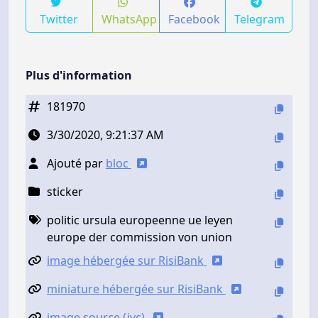
Twitter
WhatsApp
Facebook
Telegram
Plus d'information
181970
3/30/2020, 9:21:37 AM
Ajouté par
bloc
sticker
politic ursula europeenne ue leyen
europe der commission von union
image hébergée sur RisiBank
miniature hébergée sur RisiBank
image source (jvc)