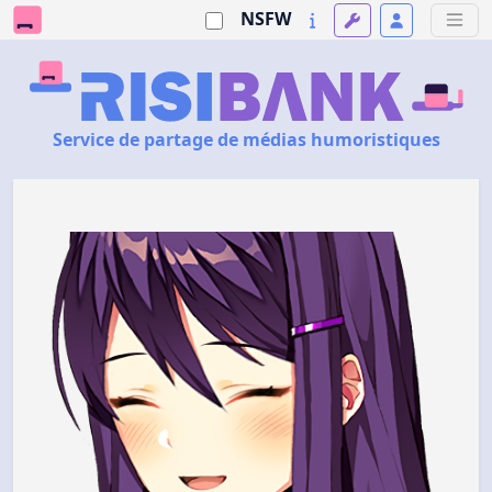
NSFW
Service de partage de médias humoristiques