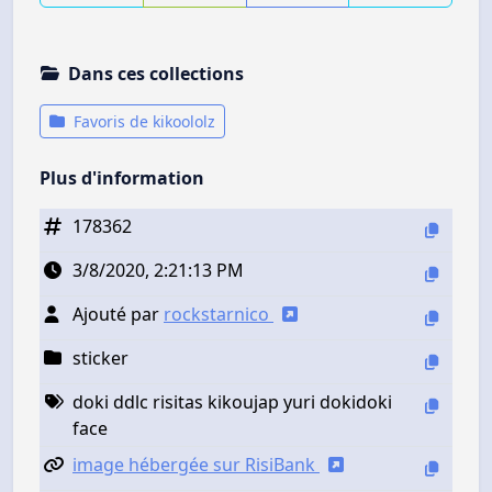
Dans ces collections
Favoris de kikoololz
Plus d'information
178362
3/8/2020, 2:21:13 PM
Ajouté par
rockstarnico
sticker
doki ddlc risitas kikoujap yuri dokidoki
face
image hébergée sur RisiBank