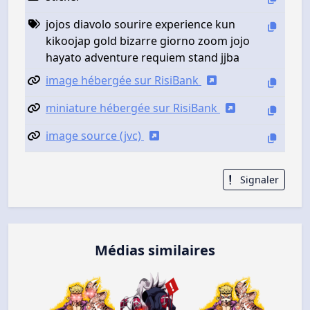
jojos diavolo sourire experience kun
kikoojap gold bizarre giorno zoom jojo
hayato adventure requiem stand jjba
image hébergée sur RisiBank
miniature hébergée sur RisiBank
image source (jvc)
Signaler
Médias similaires