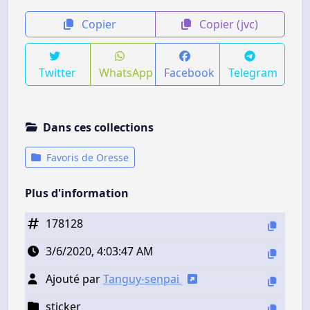
Copier
Copier (jvc)
Twitter
WhatsApp
Facebook
Telegram
Dans ces collections
Favoris de Oresse
Plus d'information
178128
3/6/2020, 4:03:47 AM
Ajouté par
Tanguy-senpai
sticker