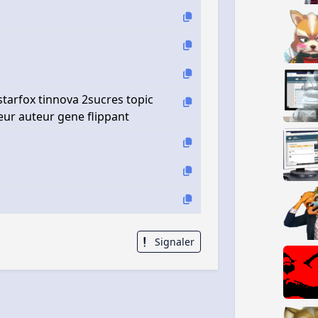
tarfox tinnova 2sucres topic
eur auteur gene flippant
Signaler