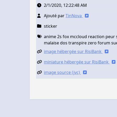
2/1/2020, 12:22:48 AM
Ajouté par
TinNova
sticker
anime 2s fox mccloud reaction peur s
malaise dos transpire zero forum su
image hébergée sur RisiBank
miniature hébergée sur RisiBank
image source (jvc)