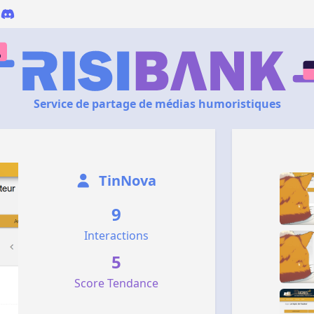
Service de partage de médias humoristiques
TinNova
9
Interactions
5
Score Tendance