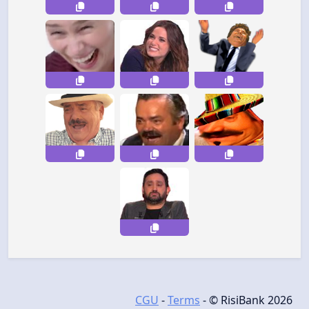
CGU
-
Terms
- © RisiBank 2026