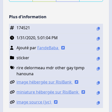
Plus d'information
174521
1/31/2020, 5:01:04 PM
Ajouté par
FandeBaba
sticker
rire delormeau mdr other gay tpmp
hanouna
image hébergée sur RisiBank
miniature hébergée sur RisiBank
image source (jvc)