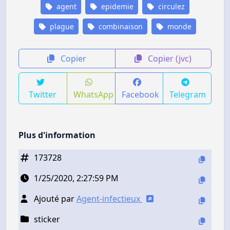
agent
epidemie
circulez
plague
combinaison
monde
Copier
Copier (jvc)
Twitter
WhatsApp
Facebook
Telegram
Plus d'information
173728
1/25/2020, 2:27:59 PM
Ajouté par
Agent-infectieux
sticker