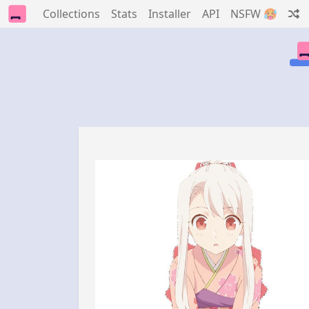
Collections
Stats
Installer
API
NSFW 🥵