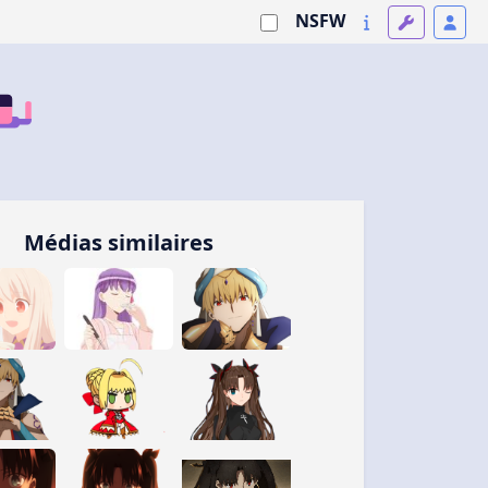
NSFW
Médias similaires