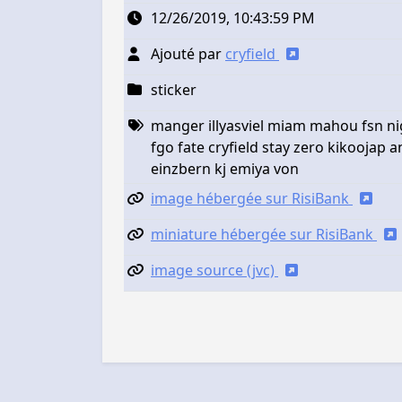
12/26/2019, 10:43:59 PM
Ajouté par
cryfield
sticker
manger illyasviel miam mahou fsn n
fgo fate cryfield stay zero kikoojap 
einzbern kj emiya von
image hébergée sur RisiBank
miniature hébergée sur RisiBank
image source (jvc)