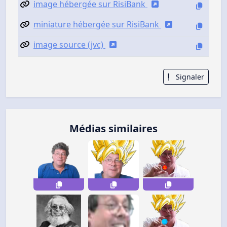
image hébergée sur RisiBank
miniature hébergée sur RisiBank
image source (jvc)
Signaler
Médias similaires