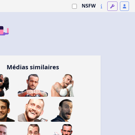
NSFW
Médias similaires