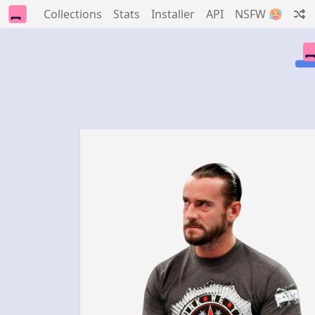
Collections
Stats
Installer
API
NSFW 🥵