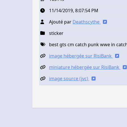
11/14/2019, 8:07:54 PM
Ajouté par
Deathscythe
sticker
best gts cm catch punk wwe in catc
image hébergée sur RisiBank
miniature hébergée sur RisiBank
image source (jvc)