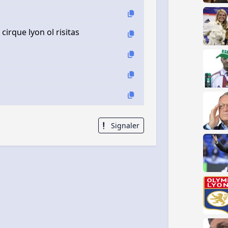
cirque lyon ol risitas
Signaler