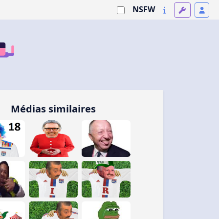
NSFW
Médias similaires