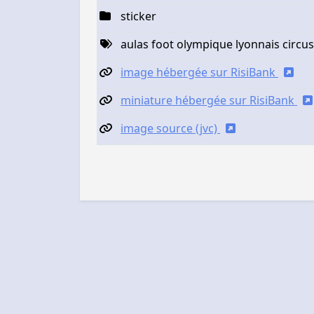
sticker
aulas foot olympique lyonnais circus 
image hébergée sur RisiBank
miniature hébergée sur RisiBank
image source (jvc)