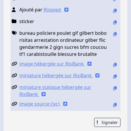
Ajouté par
Risipied
sticker
bureau policiere poulet gif gilbert bobo
risitas arrestation ordinateur gilber flic
gendarmerie 2 gign sucres bfm coucou
tf1 carabistouille blessure brutalite
image hébergée sur RisiBank
miniature hébergée sur RisiBank
miniature statique hébergée sur
RisiBank
image source (jvc)
Signaler