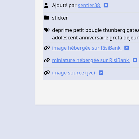
Ajouté par
sentier38
sticker
deprime petit bougie thunberg gatea
adolescent anniversaire greta dejeu
image hébergée sur RisiBank
miniature hébergée sur RisiBank
image source (jvc)